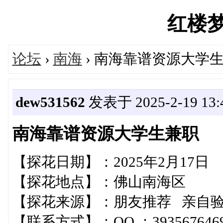
红楼梦's
论坛
›
南海
› 南海靠谱资源大学
dew531562
发表于 2025-2-19 13:4
南海靠谱资源大学生兼职
【探花日期】：2025年2月17日
【探花地点】：佛山南海区
【探花来源】：朋友推荐 亲自
【联系方式】：QQ ：393567646