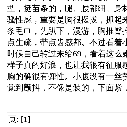
型，挺苗条的，腿、腰都细。身
骚性感，重要是胸很挺拔，抓起
条毛巾，先趴下，漫游，胸推臀
点生疏，带点齿感都。不过看着
时候自己转过来给69，看着这么
样子真的好浪，也让我很有征服
胸的确很有弹性。小腹没有一丝
觉到颤抖，不像是装的，下面紧
页:
[1]