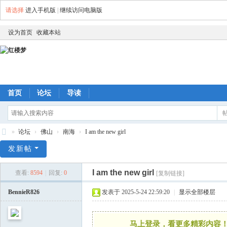
请选择
进入手机版
|
继续访问电脑版
设为首页
收藏本站
首页
论坛
导读
»
论坛
›
佛山
›
南海
›
I am the new girl
红
发新帖
楼
I am the new girl
查看:
8594
|
回复:
0
[复制链接]
梦
BennieR826
发表于 2025-5-24 22:59:20
|
显示全部楼层
马上登录，看更多精彩内容