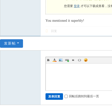
您需要
登录
才可以下载或查看，没
You mentioned it superbly!
回复
发新帖
回帖后跳转到最后一页
发表回复