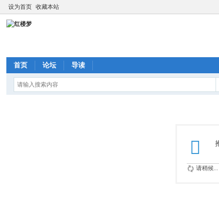
设为首页
收藏本站
首页
论坛
导读
请稍候...