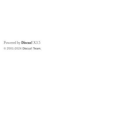
Powered by
Discuz!
X3.5
© 2001-2024
Discuz! Team
.