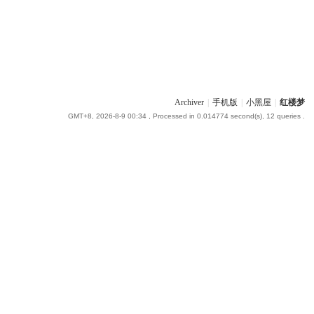
Archiver
|
手机版
|
小黑屋
|
红楼梦
GMT+8, 2026-8-9 00:34
, Processed in 0.014774 second(s), 12 queries .