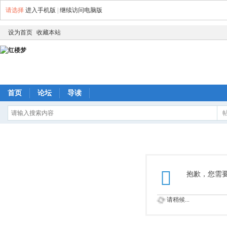
请选择
进入手机版
|
继续访问电脑版
设为首页
收藏本站
首页
论坛
导读
抱歉，您需
请稍候...