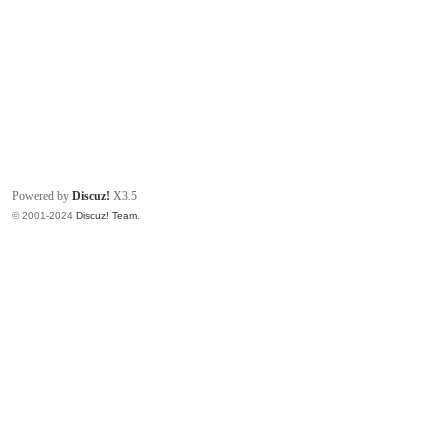
Powered by
Discuz!
X3.5
© 2001-2024
Discuz! Team
.