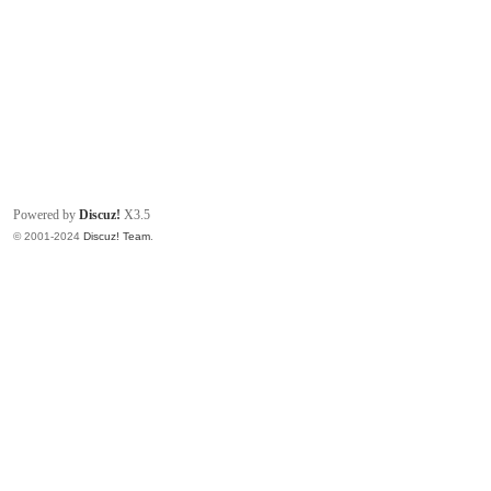
Powered by
Discuz!
X3.5
© 2001-2024
Discuz! Team
.