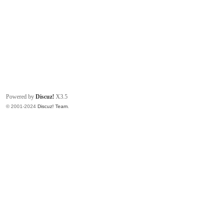
Powered by
Discuz!
X3.5
© 2001-2024
Discuz! Team
.